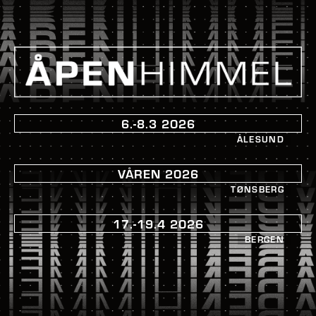
6.-8.3 2026
ÅLESUND
VÅREN 2026
TØNSBERG
17.-19.4 2026
BERGEN