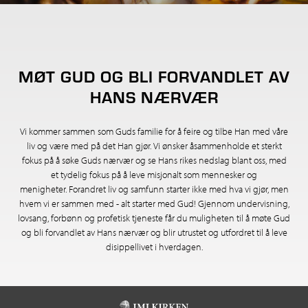
MØT GUD OG BLI FORVANDLET AV
HANS NÆRVÆR
Vi kommer sammen som Guds familie for å feire og tilbe Han med våre
liv og være med på det Han gjør. Vi ønsker åsammenholde et sterkt
fokus på å søke Guds nærvær og se Hans rikes nedslag blant oss, med
et tydelig fokus på å leve misjonalt som mennesker og
menigheter. Forandret liv og samfunn starter ikke med hva vi gjør, men
hvem vi er sammen med - alt starter med Gud! Gjennom undervisning,
lovsang, forbønn og profetisk tjeneste får du muligheten til å møte Gud
og bli forvandlet av Hans nærvær og blir utrustet og utfordret til å leve
disippellivet i hverdagen.