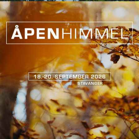
18.-20. SEPTEMBER 2026
STAVANGER