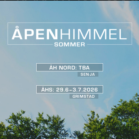
ÅH NORD: TBA
SENJA
ÅHS: 29.6–3.7.2026
GRIMSTAD